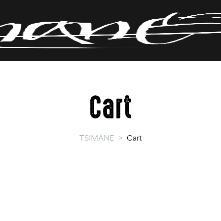
Cart
TSIMANE
>
Cart